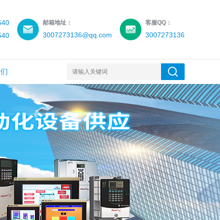
540
邮箱地址：
客服QQ：
3007273136@qq.com
3007273136
540
我们