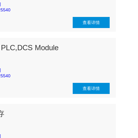
司
5540
查看详情
 PLC,DCS Module
司
5540
查看详情
库存
司