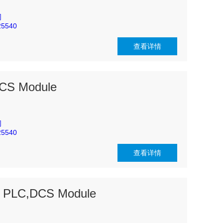
司
5540
查看详情
CS Module
司
5540
查看详情
 PLC,DCS Module