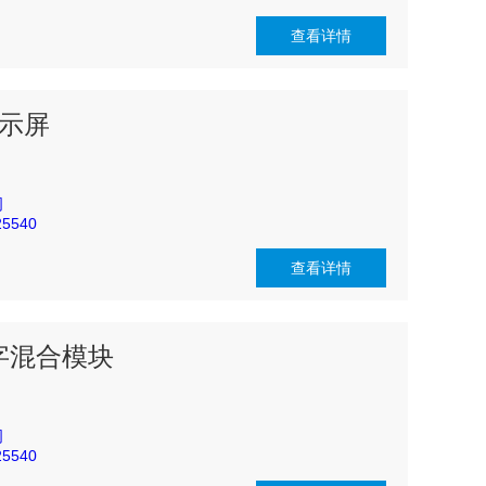
查看详情
 显示屏
司
5540
查看详情
数字混合模块
司
5540