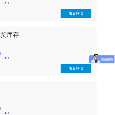
5540
查看详情
0 现货库存
司
5540
查看详情
司
5540