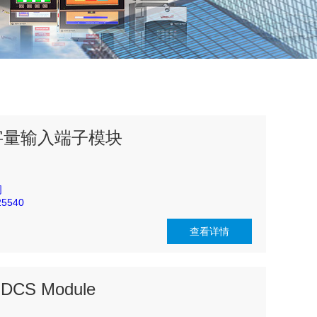
2 数字量输入端子模块
司
5540
查看详情
,DCS Module