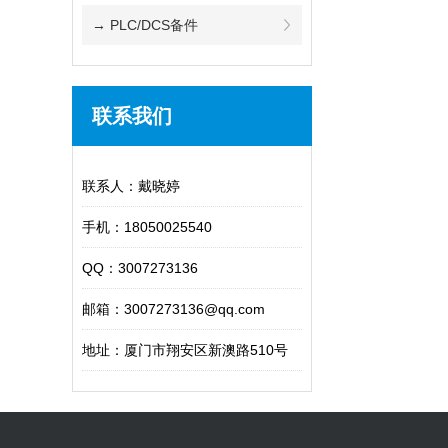
→ PLC/DCS备件
联系我们
联系人：戴晓婷
手机：18050025540
QQ：3007273136
邮箱：3007273136@qq.com
地址：厦门市翔安区新澳路510号
609室