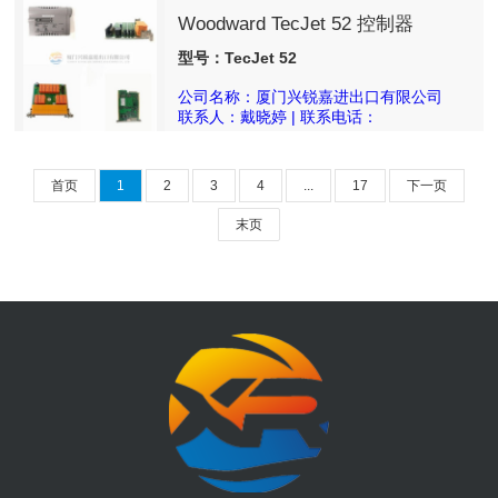
Woodward TecJet 52 控制器
型号：TecJet 52
公司名称：厦门兴锐嘉进出口有限公司
联系人：戴晓婷 | 联系电话：
18050025540
首页
1
2
3
4
...
17
下一页
末页