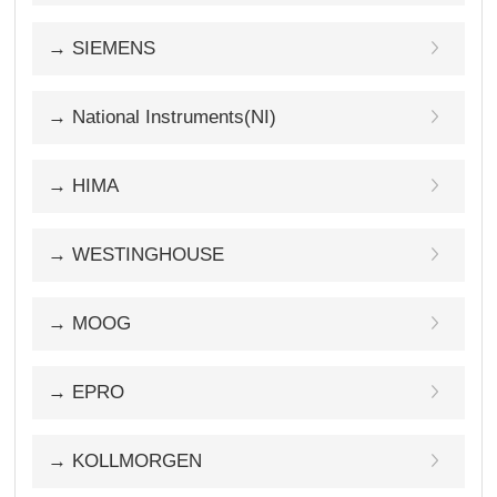
→ SIEMENS
→ National Instruments(NI)
→ HIMA
→ WESTINGHOUSE
→ MOOG
→ EPRO
→ KOLLMORGEN