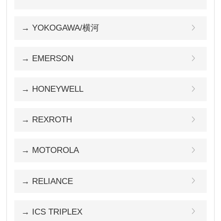
→ YOKOGAWA/横河
→ EMERSON
→ HONEYWELL
→ REXROTH
→ MOTOROLA
→ RELIANCE
→ ICS TRIPLEX