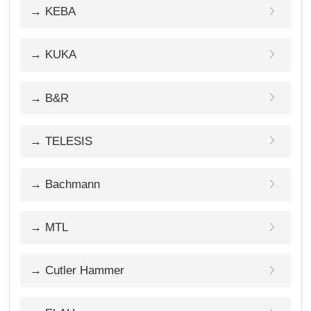
→ KEBA
→ KUKA
→ B&R
→ TELESIS
→ Bachmann
→ MTL
→ Cutler Hammer