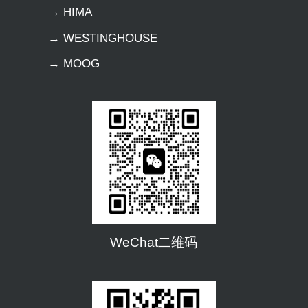
→ HIMA
→ WESTINGHOUSE
→ MOOG
WeChat二维码