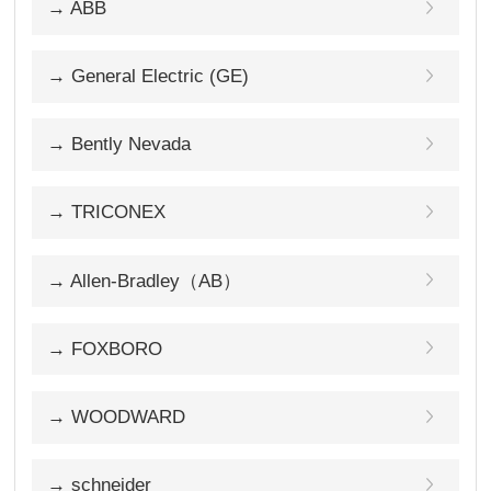
→ ABB
→ General Electric (GE)
→ Bently Nevada
→ TRICONEX
→ Allen-Bradley（AB）
→ FOXBORO
→ WOODWARD
→ schneider