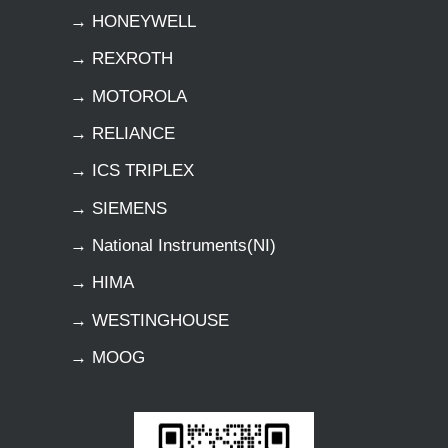
→ HONEYWELL
→ REXROTH
→ MOTOROLA
→ RELIANCE
→ ICS TRIPLEX
→ SIEMENS
→ National Instruments(NI)
→ HIMA
→ WESTINGHOUSE
→ MOOG