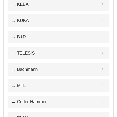
→ KEBA
→ KUKA
→ B&R
→ TELESIS
→ Bachmann
→ MTL
→ Cutler Hammer