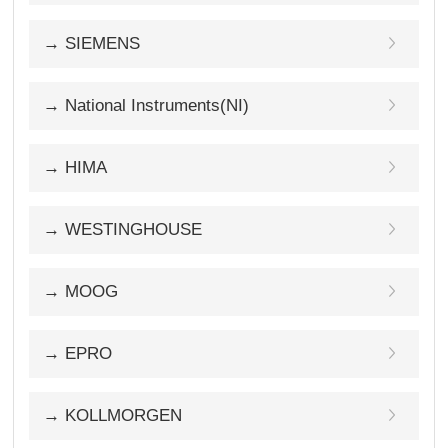
→ SIEMENS
→ National Instruments(NI)
→ HIMA
→ WESTINGHOUSE
→ MOOG
→ EPRO
→ KOLLMORGEN