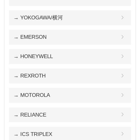
→ YOKOGAWA/横河
→ EMERSON
→ HONEYWELL
→ REXROTH
→ MOTOROLA
→ RELIANCE
→ ICS TRIPLEX