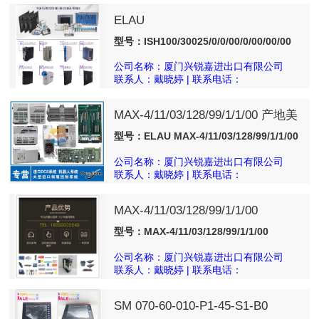
ELAU
ISH100/30025/0/0/00/0/00/00/00 库
型号：ISH100/30025/0/0/00/0/00/00/00
存
公司名称：厦门兴锐嘉进出口有限公司
联系人：戴晓婷 | 联系电话：
18050025540
MAX-4/11/03/128/99/1/1/00 产地美
国 实货直发
型号：ELAU MAX-4/11/03/128/99/1/1/00
公司名称：厦门兴锐嘉进出口有限公司
联系人：戴晓婷 | 联系电话：
18050025540
MAX-4/11/03/128/99/1/1/00
型号：MAX-4/11/03/128/99/1/1/00
公司名称：厦门兴锐嘉进出口有限公司
联系人：戴晓婷 | 联系电话：
18050025540
SM 070-60-010-P1-45-S1-B0