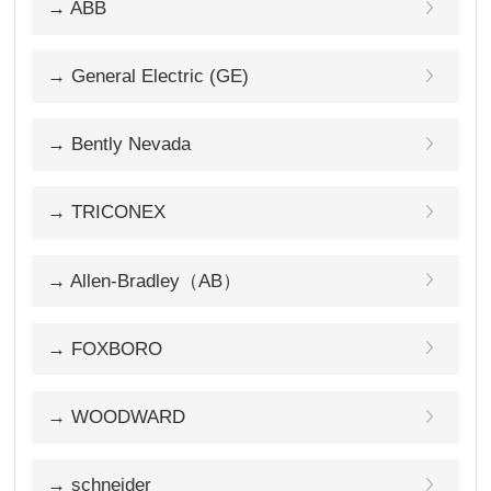
→ ABB
→ General Electric (GE)
→ Bently Nevada
→ TRICONEX
→ Allen-Bradley（AB）
→ FOXBORO
→ WOODWARD
→ schneider