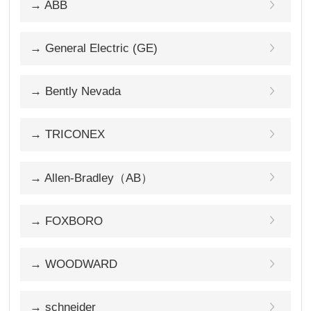
→ ABB
→ General Electric (GE)
→ Bently Nevada
→ TRICONEX
→ Allen-Bradley（AB）
→ FOXBORO
→ WOODWARD
→ schneider