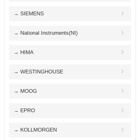
→ SIEMENS
→ National Instruments(NI)
→ HIMA
→ WESTINGHOUSE
→ MOOG
→ EPRO
→ KOLLMORGEN