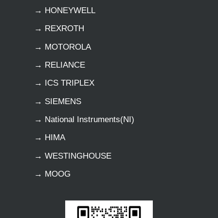
→ HONEYWELL
→ REXROTH
→ MOTOROLA
→ RELIANCE
→ ICS TRIPLEX
→ SIEMENS
→ National Instruments(NI)
→ HIMA
→ WESTINGHOUSE
→ MOOG