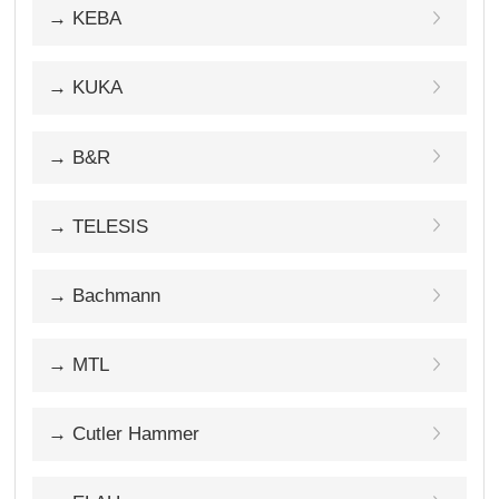
→ KEBA
→ KUKA
→ B&R
→ TELESIS
→ Bachmann
→ MTL
→ Cutler Hammer