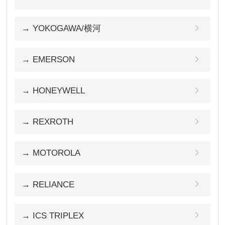
→ YOKOGAWA/横河
→ EMERSON
→ HONEYWELL
→ REXROTH
→ MOTOROLA
→ RELIANCE
→ ICS TRIPLEX