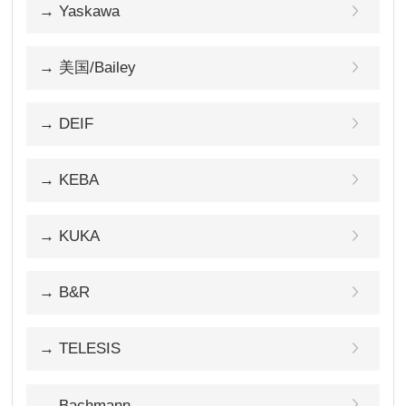
→ Yaskawa
→ 美国/Bailey
→ DEIF
→ KEBA
→ KUKA
→ B&R
→ TELESIS
→ Bachmann