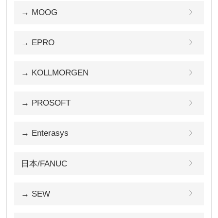
→ MOOG
→ EPRO
→ KOLLMORGEN
→ PROSOFT
→ Enterasys
日本/FANUC
→ SEW