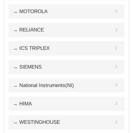
→ MOTOROLA
→ RELIANCE
→ ICS TRIPLEX
→ SIEMENS
→ National Instruments(NI)
→ HIMA
→ WESTINGHOUSE