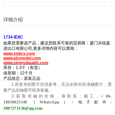
详细介绍
1734-IE8C
如果您需要该产品，建议您联系可靠的贸易商：厦门兴锐嘉
进出口有限公司,更多详情内容可以查阅：
www.xrjdcs.com
www.plcmodel.com
www.xingruijiaabb.com
库存：1-3个（有货）
保质期：12个月
产品状态：原装正品
1.所发布的图片仅供参考，无法全部对应准确图片，需
要产品实物图可联系客服。
2.获取准确的价格，请联系：戴工，
+ 86-
18050025540（WhatsApp）/
电子邮件:
3007273136@qq.com