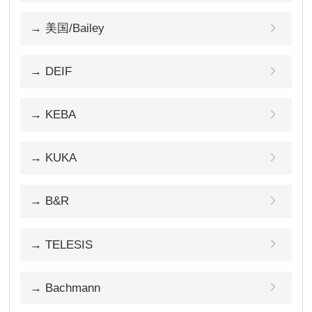
→ 美国/Bailey
→ DEIF
→ KEBA
→ KUKA
→ B&R
→ TELESIS
→ Bachmann