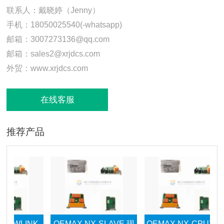
联系人：戴晓婷（Jenny）
手机：18050025540(-whatsapp)
邮箱：3007273136@qq.com
邮箱：sales2@xrjdcs.com
外贸：www.xrjdcs.com
在线客服
推荐产品
LINK
OEMAX NX-SLAVE 现
OEMAX NX-CPU760C