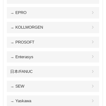
→ EPRO
→ KOLLMORGEN
→ PROSOFT
→ Enterasys
日本/FANUC
→ SEW
→ Yaskawa