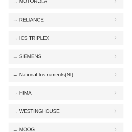
→ MOTOROLA
→ RELIANCE
→ ICS TRIPLEX
→ SIEMENS
→ National Instruments(NI)
→ HIMA
→ WESTINGHOUSE
→ MOOG