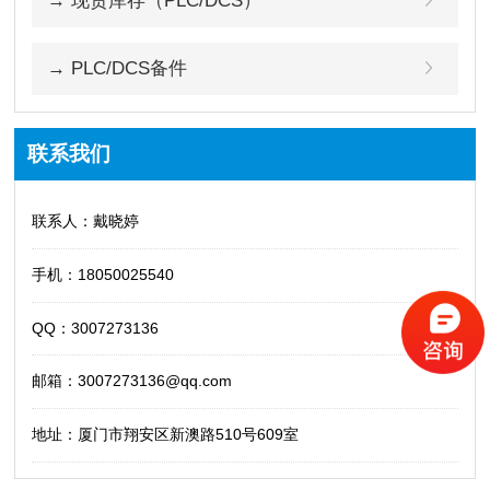
→ 现货库存（PLC/DCS）
→ PLC/DCS备件
联系我们
联系人：戴晓婷
手机：18050025540
QQ：3007273136
邮箱：3007273136@qq.com
地址：厦门市翔安区新澳路510号609室