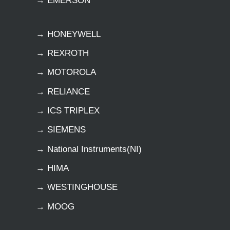
→ EMERSON
→ HONEYWELL
→ REXROTH
→ MOTOROLA
→ RELIANCE
→ ICS TRIPLEX
→ SIEMENS
→ National Instruments(NI)
→ HIMA
→ WESTINGHOUSE
→ MOOG