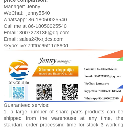
Manager: Jenny
WeChat: jenny5540
whatsapp: 86-18050025540
Call me at 86-18050025540
Email: 3007273136@qq.com
Email: sales2@xrjdcs.com
skype:live:79ff0c65f11d860d
Guaranteed service:
1. a large number of spare parts products can be
shipped from the warehouse at any time, the
standard order processing time for stock 3 working