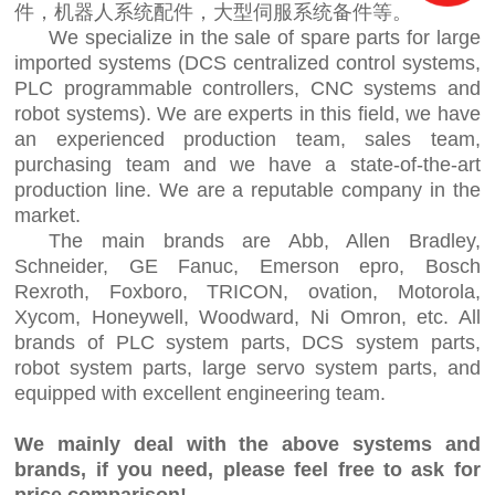
件，机器人系统配件，大型伺服系统备件等。
We specialize in the sale of spare parts for large
imported systems (DCS centralized control systems,
PLC programmable controllers, CNC systems and
robot systems). We are experts in this field, we have
an experienced production team, sales team,
purchasing team and we have a state-of-the-art
production line. We are a reputable company in the
market.
The main brands are Abb, Allen Bradley,
Schneider, GE Fanuc, Emerson epro, Bosch
Rexroth, Foxboro, TRICON, ovation, Motorola,
Xycom, Honeywell, Woodward, Ni Omron, etc. All
brands of PLC system parts, DCS system parts,
robot system parts, large servo system parts, and
equipped with excellent engineering team.
We mainly deal with the above systems and
brands, if you need, please feel free to ask for
price comparison!