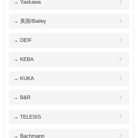
→ Yaskawa
→ 美国/Bailey
→ DEIF
→ KEBA
→ KUKA
→ B&R
→ TELESIS
→ Bachmann