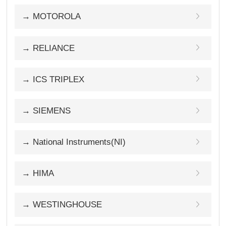
→ MOTOROLA
→ RELIANCE
→ ICS TRIPLEX
→ SIEMENS
→ National Instruments(NI)
→ HIMA
→ WESTINGHOUSE