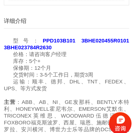
详细介绍
型号：
PPD103B101 3BHE020455R0101
3BHE023784R2630
价格：请咨询客户经理
库存：5个+
保修期：12个月
交货时间：3-5个工作日，期货3周
运输：顺丰、德邦、DHL、TNT、FEDEX、
UPS、等方式发货
主营
：ABB、AB、NI、GE发那科、BENTLY本特
利、HONEYWELL霍尼韦尔、EMERSON艾默生、
TRICONEX英维思、WOODWARD伍德沃德、
FOXBORO福克斯波罗、西屋、瑞恩、施耐德、摩托
罗拉、安川横河、博世力士乐等品牌的DCS系统配