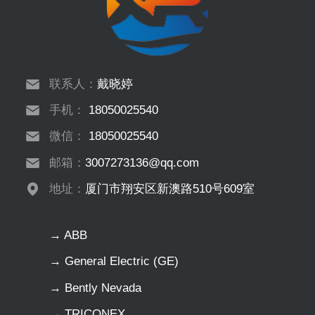
联系人：
戴晓婷
手机：
18050025540
微信：
18050025540
邮箱：
3007273136@qq.com
地址：
厦门市翔安区新澳路510号609室
→ ABB
→ General Electric (GE)
→ Bently Nevada
→ TRICONEX