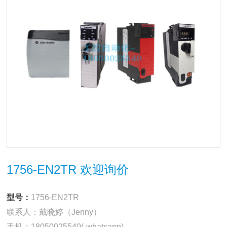
1756-EN2TR 欢迎询价
型号：
1756-EN2TR
联系人：戴晓婷（Jenny）
手机：18050025540(-whatsapp)