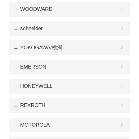
→ WOODWARD
→ schneider
→ YOKOGAWA/横河
→ EMERSON
→ HONEYWELL
→ REXROTH
→ MOTOROLA