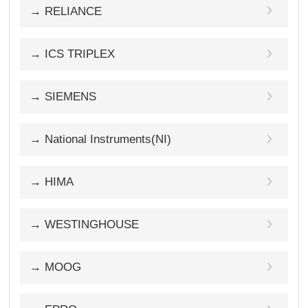
→ RELIANCE
→ ICS TRIPLEX
→ SIEMENS
→ National Instruments(NI)
→ HIMA
→ WESTINGHOUSE
→ MOOG