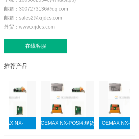
邮箱：3007273136@qq.com
邮箱：sales2@xrjdcs.com
外贸：www.xrjdcs.com
在线客服
推荐产品
 NX-
OEMAX NX-POSI4 现货
OEMAX NX-MWLINK
T 现货模块
模块
现货模块