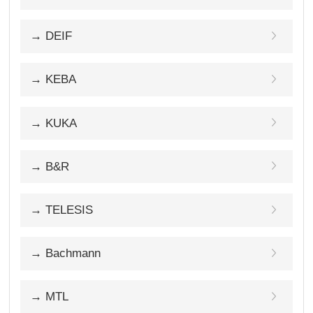
→ DEIF
→ KEBA
→ KUKA
→ B&R
→ TELESIS
→ Bachmann
→ MTL