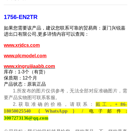
1756-EN2TR
如果您需要该产品，建议您联系可靠的贸易商：厦门兴锐嘉
进出口有限公司,更多详情内容可以查阅：
www.xrjdcs.com
www.plcmodel.com
www.xingruijiaabb.com
库存：1-3个（有货）
保质期：12个月
产品状态：原装正品
1.所发布的图片仅供参考，无法全部对应准确图片，需
要产品实物图可联系客服。
2.获取准确的价格，请联系：
戴工，
+ 86-
18050025540（WhatsApp）/
电子邮件:
3007273136@qq.com