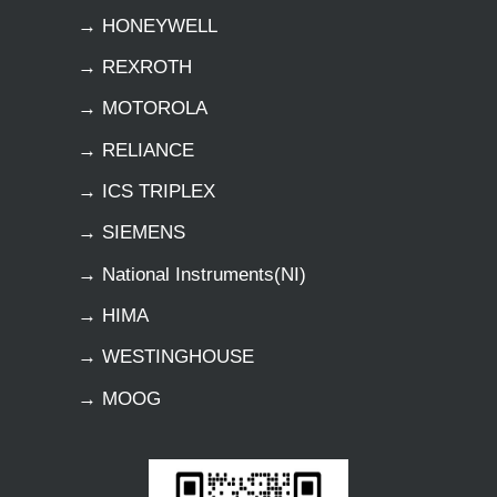
→ HONEYWELL
→ REXROTH
→ MOTOROLA
→ RELIANCE
→ ICS TRIPLEX
→ SIEMENS
→ National Instruments(NI)
→ HIMA
→ WESTINGHOUSE
→ MOOG