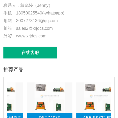
联系人：戴晓婷（Jenny）
手机：18050025540(-whatsapp)
邮箱：3007273136@qq.com
邮箱：sales2@xrjdcs.com
外贸：www.xrjdcs.com
在线客服
推荐产品
 现货库
DSTD108P
ABB SS832 模块