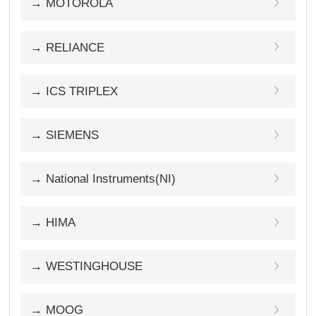
→ MOTOROLA
→ RELIANCE
→ ICS TRIPLEX
→ SIEMENS
→ National Instruments(NI)
→ HIMA
→ WESTINGHOUSE
→ MOOG