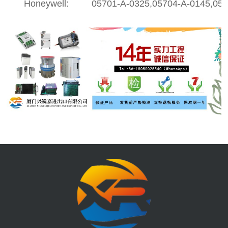
Honeywell:
05701-A-0325,05704-A-0145,0