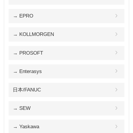
→ EPRO
→ KOLLMORGEN
→ PROSOFT
→ Enterasys
日本/FANUC
→ SEW
→ Yaskawa