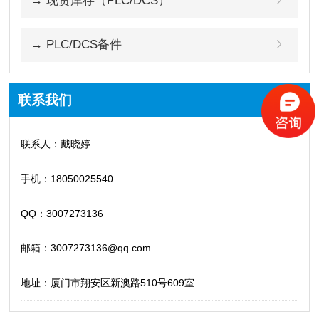
→ 现货库存（PLC/DCS）
→ PLC/DCS备件
联系我们
联系人：戴晓婷
手机：18050025540
QQ：3007273136
邮箱：3007273136@qq.com
地址：厦门市翔安区新澳路510号609室