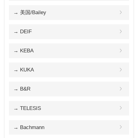
→ 美国/Bailey
→ DEIF
→ KEBA
→ KUKA
→ B&R
→ TELESIS
→ Bachmann