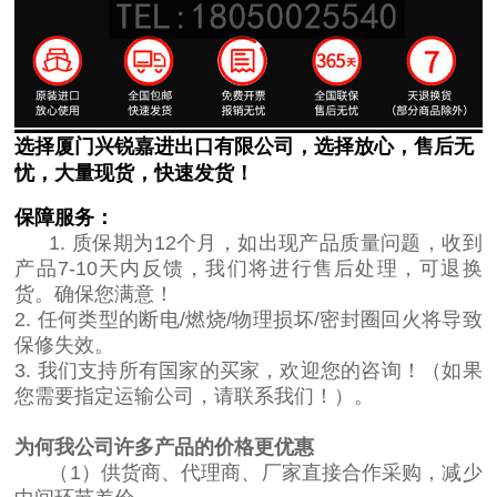
选择厦门兴锐嘉进出口有限公司，选择放心，售后无
忧，大量现货，快速发货！
保障服务：
1. 质保期为12个月，如出现产品质量问题，收到
产品7-10天内反馈，我们将进行售后处理，可退换
货。确保您满意！
2. 任何类型的断电/燃烧/物理损坏/密封圈回火将导致
保修失效。
3. 我们支持所有国家的买家，欢迎您的咨询！（如果
您需要指定运输公司，请联系我们！）。
为何我公司许多产品的价格更优惠
（1）供货商、代理商、厂家直接合作采购，减少