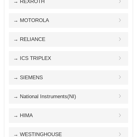
→ REXROTH
→ MOTOROLA
→ RELIANCE
→ ICS TRIPLEX
→ SIEMENS
→ National Instruments(NI)
→ HIMA
→ WESTINGHOUSE