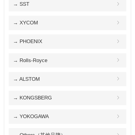
→ SST
→ XYCOM
→ PHOENIX
→ Rolls-Royce
→ ALSTOM
→ KONGSBERG
→ YOKOGAWA