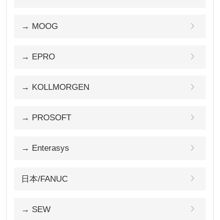
→ MOOG
→ EPRO
→ KOLLMORGEN
→ PROSOFT
→ Enterasys
日本/FANUC
→ SEW