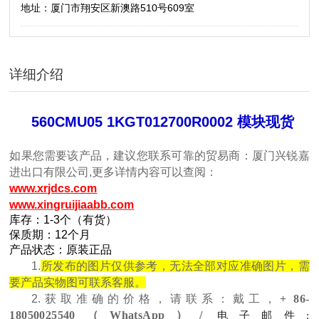
地址：厦门市翔安区新澳路510号609室
详细介绍
560CMU05 1KGT012700R0002
模块现货
如果您需要该产品，建议您联系可靠的贸易商：厦门兴锐嘉
进出口有限公司,更多详情内容可以查阅：
www.xrjdcs.com
www.xingruijiaabb.com
库存：1-3个（有货）
保质期：12个月
产品状态：原装正品
1.
所发布的图片仅供参考，无法全部对应准确图片，需
要产品实物图可联系客服。
2.获取准确的价格，请联系：戴工，
+ 86-
18050025540（WhatsApp）/
电子邮件: