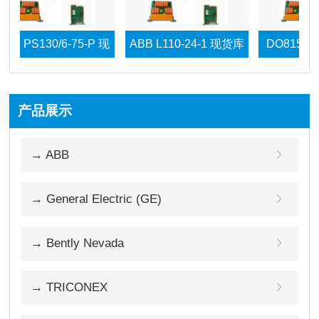
PS130/6-75-P 现
ABB L110-24-1 现货库
DO815 包邮
PS 130/6-75-P
存
产品展示
 DSQC352 快速发
→ ABB
货
→ General Electric (GE)
→ Bently Nevada
→ TRICONEX