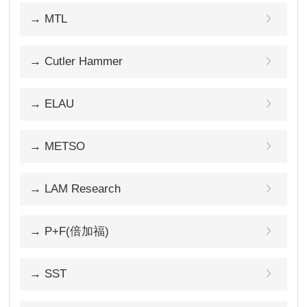
→ MTL
→ Cutler Hammer
→ ELAU
→ METSO
→ LAM Research
→ P+F(倍加福)
→ SST