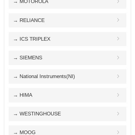
→ MOTOROLA
→ RELIANCE
→ ICS TRIPLEX
→ SIEMENS
→ National Instruments(NI)
→ HIMA
→ WESTINGHOUSE
→ MOOG