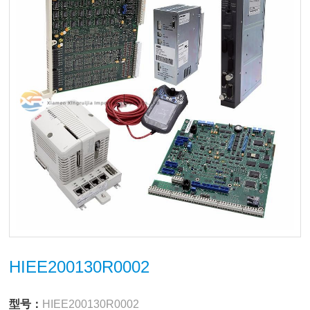
HIEE200130R0002
型号：
HIEE200130R0002