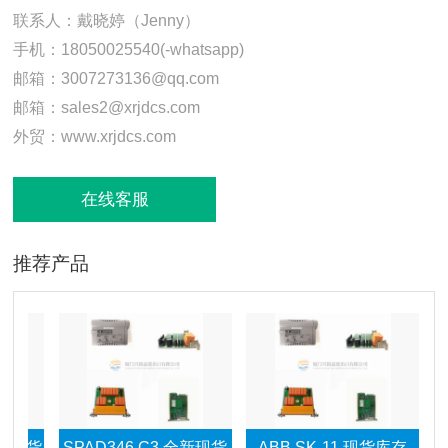
联系人：戴晓婷（Jenny）
手机：18050025540(-whatsapp)
邮箱：3007273136@qq.com
邮箱：sales2@xrjdcs.com
外贸：www.xrjdcs.com
在线客服
推荐产品
货
SPAD346 C3 全新现货
ABB SK-11 现货库存
ABB