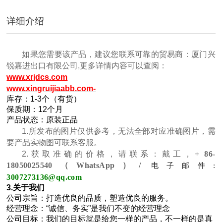
详细介绍
如果您需要该产品，建议您联系可靠的贸易商：厦门兴
锐嘉进出口有限公司,更多详情内容可以查阅：
www.xrjdcs.com
www.xingruijiaabb.com-
库存：1-3个（有货）
保质期：12个月
产品状态：原装正品
1.所发布的图片仅供参考，无法全部对应准确图片，需
要产品实物图可联系客服。
2.获取准确的价格，请联系：戴工，
+ 86-
18050025540（WhatsApp）/
电子邮件:
3007273136@qq.com
3.关于我们
公司宗旨：打造优良的品质，塑造优良的服务。
经营理念：“诚信、务实”是我们不变的经营理念
公司目标：我们的目标就是给您一样的产品，不一样的是真