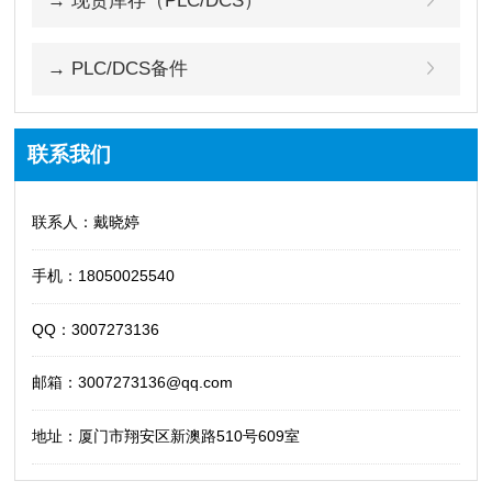
→ 现货库存（PLC/DCS）
→ PLC/DCS备件
联系我们
联系人：戴晓婷
手机：18050025540
QQ：3007273136
邮箱：3007273136@qq.com
地址：厦门市翔安区新澳路510号609室