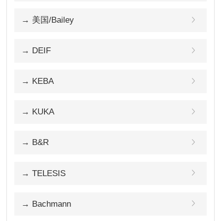
→ 美国/Bailey
→ DEIF
→ KEBA
→ KUKA
→ B&R
→ TELESIS
→ Bachmann