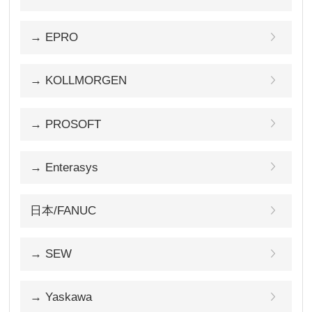
→ EPRO
→ KOLLMORGEN
→ PROSOFT
→ Enterasys
日本/FANUC
→ SEW
→ Yaskawa