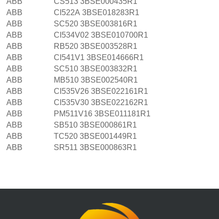
ABB CS513 3BSE000435R1
ABB CI522A 3BSE018283R1
ABB SC520 3BSE003816R1
ABB CI534V02 3BSE010700R1
ABB RB520 3BSE003528R1
ABB CI541V1 3BSE014666R1
ABB SC510 3BSE003832R1
ABB MB510 3BSE002540R1
ABB CI535V26 3BSE022161R1
ABB CI535V30 3BSE022162R1
ABB PM511V16 3BSE011181R1
ABB SB510 3BSE000861R1
ABB TC520 3BSE001449R1
ABB SR511 3BSE000863R1