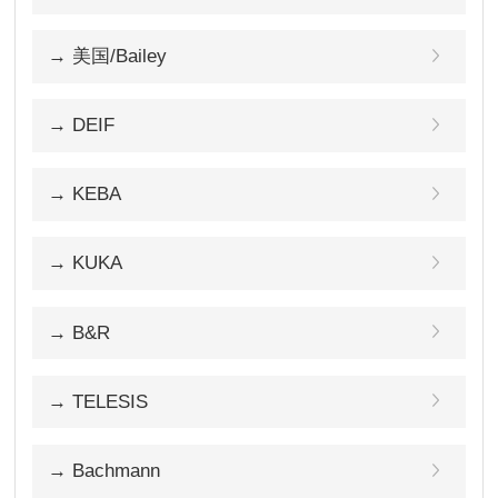
→ 美国/Bailey
→ DEIF
→ KEBA
→ KUKA
→ B&R
→ TELESIS
→ Bachmann