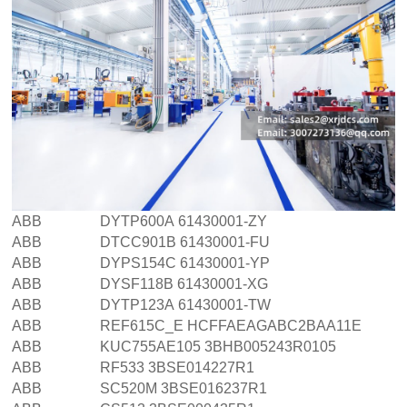
ABB DYTP600A 61430001-ZY
ABB DTCC901B 61430001-FU
ABB DYPS154C 61430001-YP
ABB DYSF118B 61430001-XG
ABB DYTP123A 61430001-TW
ABB REF615C_E HCFFAEAGABC2BAA11E
ABB KUC755AE105 3BHB005243R0105
ABB RF533 3BSE014227R1
ABB SC520M 3BSE016237R1