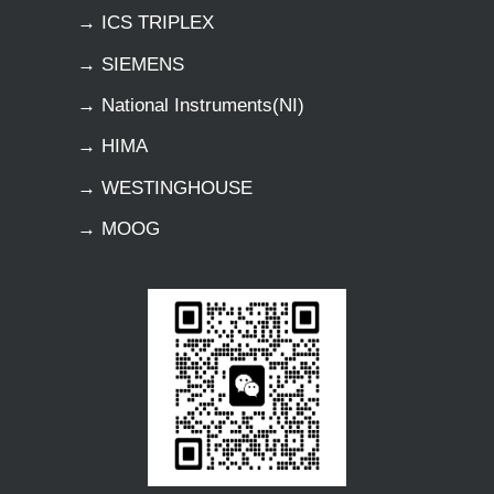
→ ICS TRIPLEX
→ SIEMENS
→ National Instruments(NI)
→ HIMA
→ WESTINGHOUSE
→ MOOG