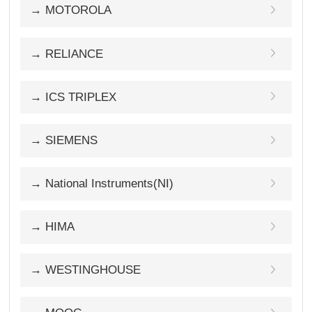
→ MOTOROLA
→ RELIANCE
→ ICS TRIPLEX
→ SIEMENS
→ National Instruments(NI)
→ HIMA
→ WESTINGHOUSE