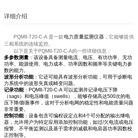
详细介绍
PQMII-T20-C-A 是一款
电力质量监测仪器
，它能够提供
三相系统的连续监控。
以下是关于PQMII-T20-C-A的一些详细信息：
多参数测量
：该设备具备测量电流、电压、有功功率、无功
功率、能源使用、电力成本、功率因数和频率等关键电力参
数的能力。
波形分析功能
：它还可能具有波形分析功能，可用于诊断电
力系统中的波形失真或畸变问题。
记录功能
：PQMII-T20-C-A 可以监测并记录电压下降
（sags）和电压峰值（swells），能够存储高达500次的电
压下降/膨胀事件，这对于分析电网的稳定性和电能质量问题
非常重要。
控制功能
：设备包含可编程设定点和4个可分配的输出继电
器，允许用户为特定应用添加控制功能，如过/欠电流或电压
报警、不平衡监测以及基于需求的减载和电容器功率因数校
正控制等。