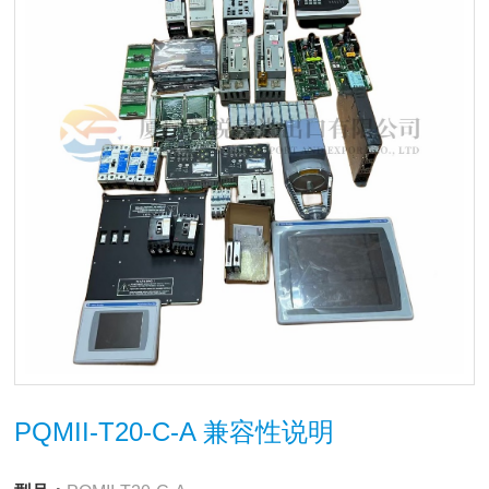
PQMII-T20-C-A 兼容性说明