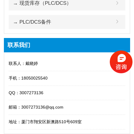
→ 现货库存（PLC/DCS）
→ PLC/DCS备件
联系我们
联系人：戴晓婷
手机：18050025540
QQ：3007273136
邮箱：3007273136@qq.com
地址：厦门市翔安区新澳路510号609室