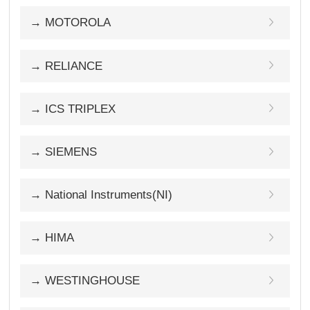
→ MOTOROLA
→ RELIANCE
→ ICS TRIPLEX
→ SIEMENS
→ National Instruments(NI)
→ HIMA
→ WESTINGHOUSE