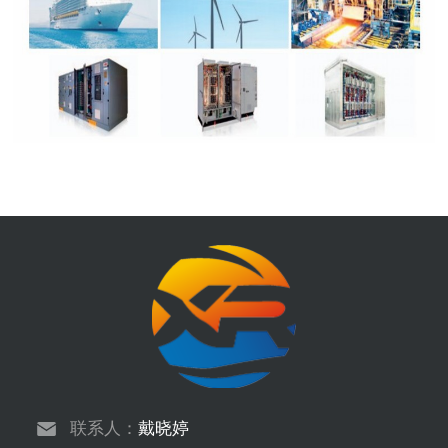
联系人：
戴晓婷