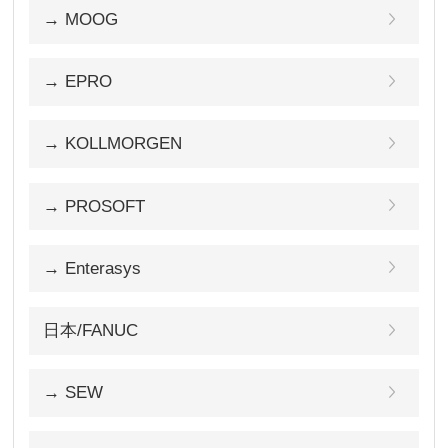
→ MOOG
→ EPRO
→ KOLLMORGEN
→ PROSOFT
→ Enterasys
日本/FANUC
→ SEW