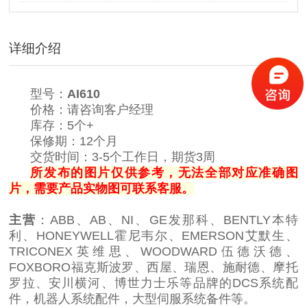
详细介绍
型号：
AI610
价格：请咨询客户经理
库存：5个+
保修期：12个月
交货时间：3-5个工作日，期货3周
所发布的图片仅供参考，无法全部对应准确图
片，需要产品实物图可联系客服。
主营
：ABB、AB、NI、GE发那科、BENTLY本特
利、HONEYWELL霍尼韦尔、EMERSON艾默生、
TRICONEX英维思、WOODWARD伍德沃德、
FOXBORO福克斯波罗、西屋、瑞恩、施耐德、摩托
罗拉、安川横河、博世力士乐等品牌的DCS系统配
件，机器人系统配件，大型伺服系统备件等。