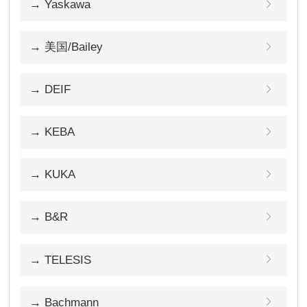
→ Yaskawa
→ 美国/Bailey
→ DEIF
→ KEBA
→ KUKA
→ B&R
→ TELESIS
→ Bachmann