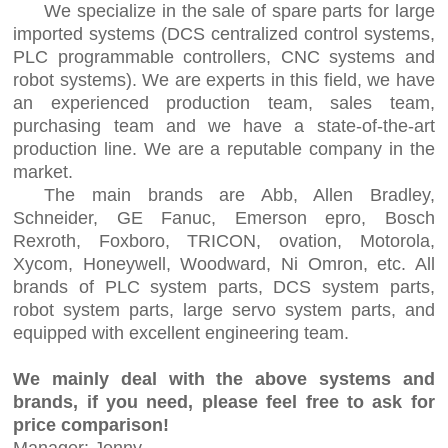
We specialize in the sale of spare parts for large
imported systems (DCS centralized control systems,
PLC programmable controllers, CNC systems and
robot systems). We are experts in this field, we have
an experienced production team, sales team,
purchasing team and we have a state-of-the-art
production line. We are a reputable company in the
market.
The main brands are Abb, Allen Bradley,
Schneider, GE Fanuc, Emerson epro, Bosch
Rexroth, Foxboro, TRICON, ovation, Motorola,
Xycom, Honeywell, Woodward, Ni Omron, etc. All
brands of PLC system parts, DCS system parts,
robot system parts, large servo system parts, and
equipped with excellent engineering team.
We mainly deal with the above systems and
brands, if you need, please feel free to ask for
price comparison!
Manager: Jenny