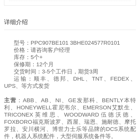
详细介绍
型号：PPC907BE101 3BHE024577R0101
价格：请咨询客户经理
库存：5个+
保修期：12个月
交货时间：3-5个工作日，期货3周
运输：顺丰、德邦、DHL、TNT、FEDEX、
UPS、等方式发货
主营
：ABB、AB、NI、GE发那科、BENTLY本特
利、HONEYWELL霍尼韦尔、EMERSON艾默生、
TRICONEX英维思、WOODWARD伍德沃德、
FOXBORO福克斯波罗、西屋、瑞恩、施耐德、摩托
罗拉、安川横河、博世力士乐等品牌的DCS系统配
件，机器人系统配件，大型伺服系统备件等。