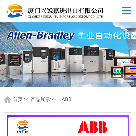
首页
>>
产品展示
>>
→ ABB