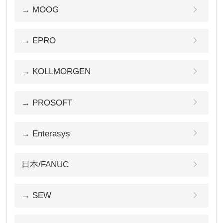
→ MOOG
→ EPRO
→ KOLLMORGEN
→ PROSOFT
→ Enterasys
日本/FANUC
→ SEW