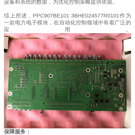
设备和系统的数据，为优化控制策略提供依据。
综上所述，PPC907BE101 3BHE024577R0101作为
一款电力电子模块，在自动化控制领域中有着广泛的
应用。
保障服务：