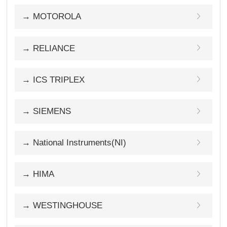
→ MOTOROLA
→ RELIANCE
→ ICS TRIPLEX
→ SIEMENS
→ National Instruments(NI)
→ HIMA
→ WESTINGHOUSE