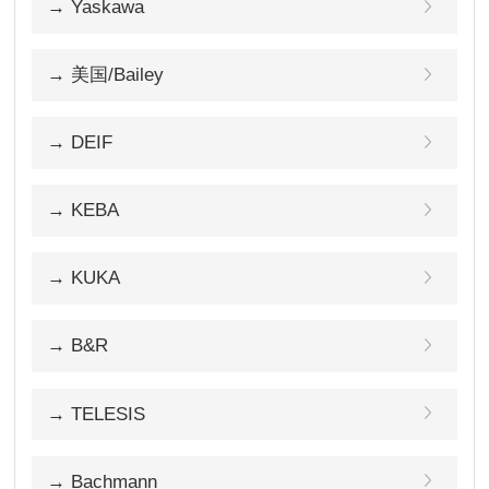
→ Yaskawa
→ 美国/Bailey
→ DEIF
→ KEBA
→ KUKA
→ B&R
→ TELESIS
→ Bachmann