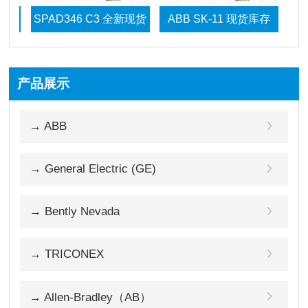
SPAD346 C3 全新现货
ABB SK-11 现货库存
ABB SD
产品展示
DO815 包邮价格可谈
→ ABB
→ General Electric (GE)
→ Bently Nevada
→ TRICONEX
→ Allen-Bradley（AB）